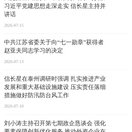
习近平党建思想走深走实 信长星主持并
讲话
2026-07-15
中共江苏省委关于向“七一勋章”获得者
赵亚夫同志学习的决定
2026-07-13
信长星在泰州调研时强调 扎实推进产业
发展和重大基础设施建设 压实责任落细
措施做好防汛防台风工作
2026-07-10
刘小涛主持召开第七期政企恳谈会 强化
要素保障创新优化服务 推动外资企业在