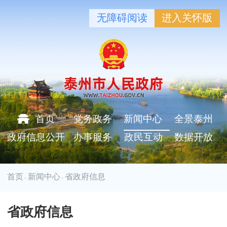
无障碍阅读
进入关怀版
首页
党务政务
新闻中心
全景泰州
政府信息公开
办事服务
政民互动
数据开放
首页
新闻中心
省政府信息
>
>
省政府信息