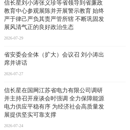
信长星刘小涛张义珍等省领导到省廉政
教育中心参观展陈并开展警示教育 始终
严于律己严负其责严管所辖 不断巩固发
展风清气正的良好政治生态
2026-07-29
省安委会全体（扩大）会议召 刘小涛出
席并讲话
2026-07-27
信长星在国网江苏省电力有限公司调研
并主持召开座谈会时强调 全力保障能源
电力供应平稳有序 为经济社会高质量发
展提供坚实可靠支撑
2026-07-24