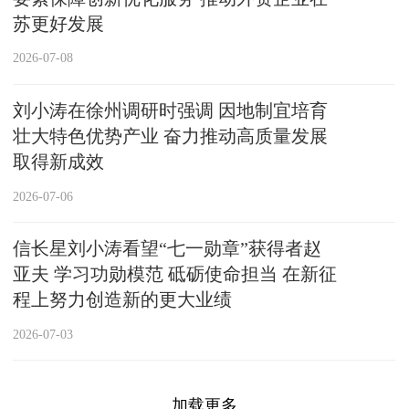
苏更好发展
2026-07-08
刘小涛在徐州调研时强调 因地制宜培育
壮大特色优势产业 奋力推动高质量发展
取得新成效
2026-07-06
信长星刘小涛看望“七一勋章”获得者赵
亚夫 学习功勋模范 砥砺使命担当 在新征
程上努力创造新的更大业绩
2026-07-03
加载更多